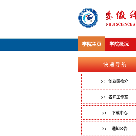
学院主页
学院概况
快 速 导 航
>> 创业园推介
>> 名师工作室
>> 下载中心
>> 通知公告