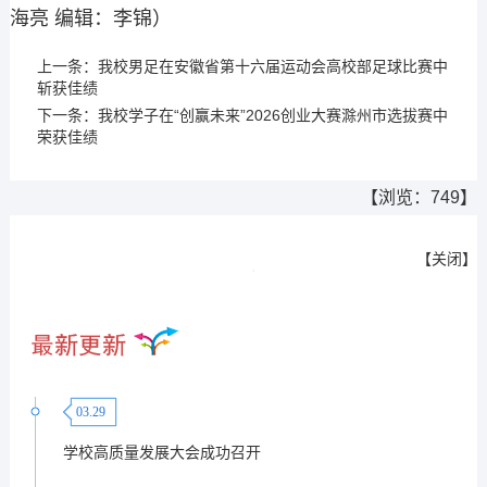
海亮 编辑：李锦）
上一条：
我校男足在安徽省第十六届运动会高校部足球比赛中
斩获佳绩
下一条：
我校学子在“创赢未来”2026创业大赛滁州市选拔赛中
荣获佳绩
【浏览：
749
】
【
关闭
】
03.29
学校高质量发展大会成功召开