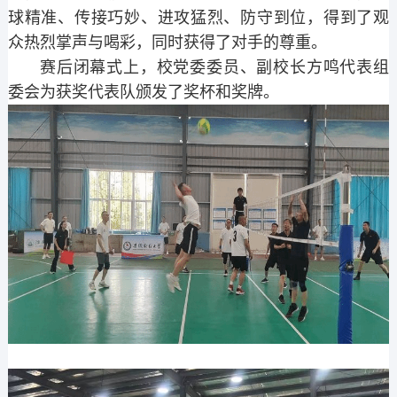
球精准、传接巧妙、进攻猛烈、防守到位，得到了观
众热烈掌声与喝彩，同时获得了对手的尊重。
赛后闭幕式上，校党委委员、副校长方鸣代表组
委会为获奖代表队颁发了奖杯和奖牌。