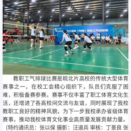
教职工气排球比赛是皖北片高校的传统大型体育
赛事之一，在校工会精心组织下，队员们克服了困
难，积极备赛参赛。赛事不仅丰富了职工体育文化生
活，还增进了各高校间交流与友谊，同时展现了我校
教职工良好的精神风貌，为下一步我校承办省级体育
赛事，推动我校体育文化事业高质量发展贡献力量。
（特约通讯员：张以保 摄影：汪道兵 审核：丁景良 张