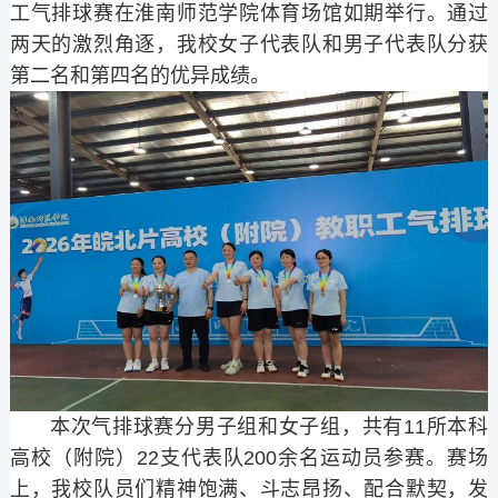
工气排球赛在淮南师范学院体育场馆如期举行。通过
两天的激烈角逐，我校女子代表队和男子代表队分获
第二名和第四名的优异成绩。
本次气排球赛分男子组和女子组，共有11所本科
高校（附院）22支代表队200余名运动员参赛。赛场
上，我校队员们精神饱满、斗志昂扬、配合默契，发