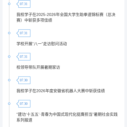
07.31
我校学子在2025-2026年全国大学生跆拳道锦标赛（总决
赛）中斩获多项佳绩
07.31
学校开展“八一”走访慰问活动
07.31
校领导带队开展暑期家访
07.30
我校学子在2026年度安徽省机器人大赛中斩获佳绩
07.30
“建功‘十五五’·青春为中国式现代化挺膺担当”暑期社会实践
系列报道