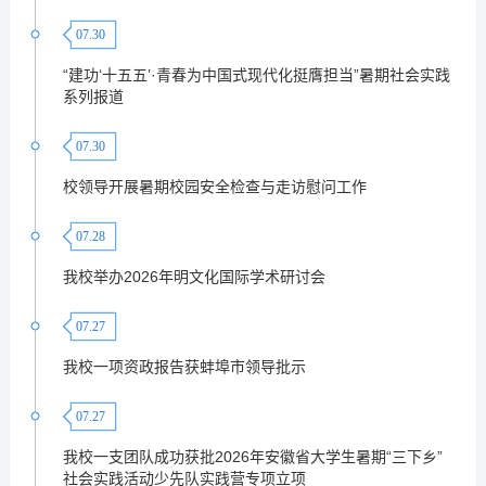
07.30
“建功‘十五五’·青春为中国式现代化挺膺担当”暑期社会实践
系列报道
07.30
校领导开展暑期校园安全检查与走访慰问工作
07.28
我校举办2026年明文化国际学术研讨会
07.27
我校一项资政报告获蚌埠市领导批示
07.27
我校一支团队成功获批2026年安徽省大学生暑期“三下乡”
社会实践活动少先队实践营专项立项