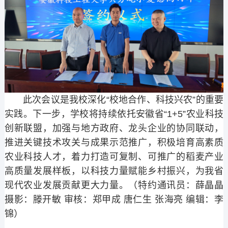
此次会议是我校深化“校地合作、科技兴农”的重要
实践。下一步，学校将持续依托安徽省“1+5”农业科技
创新联盟，加强与地方政府、龙头企业的协同联动，
推进关键技术攻关与成果示范推广，积极培育高素质
农业科技人才，着力打造可复制、可推广的稻麦产业
高质量发展样板，以科技力量赋能乡村振兴，为我省
现代农业发展贡献更大力量。（特约通讯员：薛晶晶
摄影：滕开敏 审核：郑甲成 唐仁生 张海亮 编辑：李
锦）