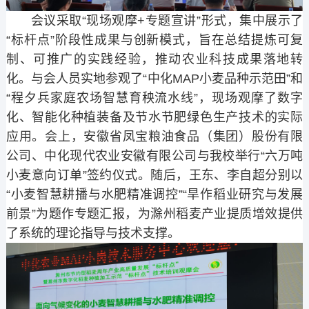
会议采取“现场观摩+专题宣讲”形式，集中展示了
“标杆点”阶段性成果与创新模式，旨在总结提炼可复
制、可推广的实践经验，推动农业科技成果落地转
化。与会人员实地参观了“中化MAP小麦品种示范田”和
“程夕兵家庭农场智慧育秧流水线”，现场观摩了数字
化、智能化种植装备及节水节肥绿色生产技术的实际
应用。会上，安徽省凤宝粮油食品（集团）股份有限
公司、中化现代农业安徽有限公司与我校举行“六万吨
小麦意向订单”签约仪式。随后，王东、李自超分别以
“小麦智慧耕播与水肥精准调控”“旱作稻业研究与发展
前景”为题作专题汇报，为滁州稻麦产业提质增效提供
了系统的理论指导与技术支撑。