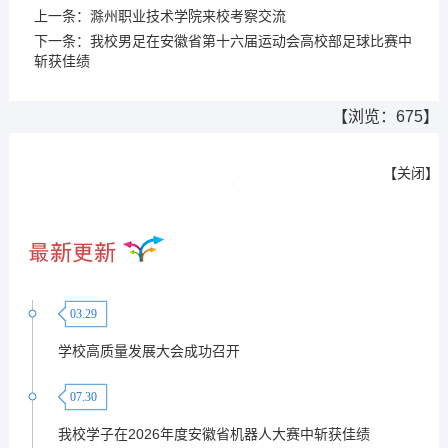
上一条：
滁州职业技术学院来校考察交流
下一条：
我校男足在安徽省第十六届运动会高校部足球比赛中
斩获佳绩
【浏览：
675
】
【
关闭
】
03.29
学校高质量发展大会成功召开
07.30
我校学子在2026年度安徽省机器人大赛中斩获佳绩