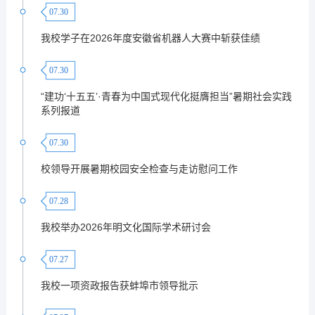
07.30
我校学子在2026年度安徽省机器人大赛中斩获佳绩
07.30
“建功‘十五五’·青春为中国式现代化挺膺担当”暑期社会实践
系列报道
07.30
校领导开展暑期校园安全检查与走访慰问工作
07.28
我校举办2026年明文化国际学术研讨会
07.27
我校一项资政报告获蚌埠市领导批示