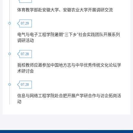
体育教学部赴安徽大学、安徽农业大学开展调研交流
07.29
电气与电子工程学院暑期“三下乡”社会实践团队开展系列
调研活动
07.28
我校教师应邀参加中国地方志与中华优秀传统文化论坛学
术研讨会
07.28
信息与网络工程学院赴合肥开展产学研合作与访企拓岗活
动