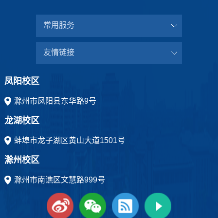
常用服务
友情链接
凤阳校区
滁州市凤阳县东华路9号
龙湖校区
蚌埠市龙子湖区黄山大道1501号
滁州校区
滁州市南谯区文慧路999号