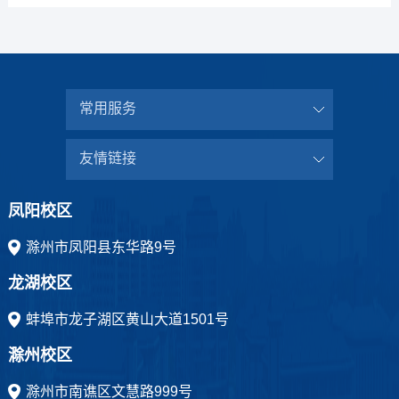
常用服务
友情链接
凤阳校区
滁州市凤阳县东华路9号
龙湖校区
蚌埠市龙子湖区黄山大道1501号
滁州校区
滁州市南谯区文慧路999号