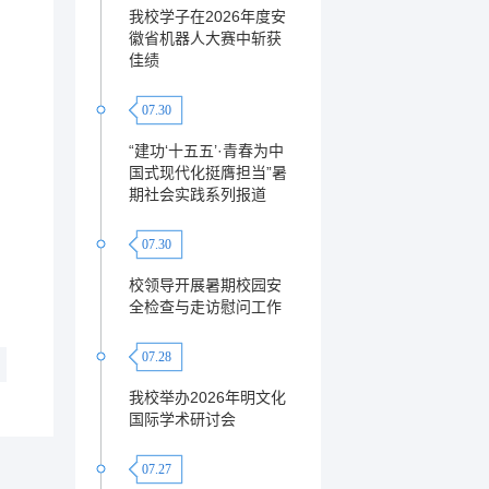
我校学子在2026年度安
徽省机器人大赛中斩获
佳绩
07.30
“建功‘十五五’·青春为中
国式现代化挺膺担当”暑
期社会实践系列报道
07.30
校领导开展暑期校园安
全检查与走访慰问工作
07.28
】
我校举办2026年明文化
国际学术研讨会
】
07.27