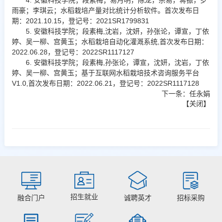
4. 安徽科技学院；段素梅；易月明，陈龙，宗易，蒋振，罗
雨豪；李琪云；水稻栽培产量对比统计分析软件。首次发布日
期：2021.10.15，登记号：2021SR1799831
5. 安徽科技学院；段素梅,沈岩，沈妍，孙张论，谭宣，丁依
婷、吴一柳、宫黄玉；水稻栽培自动化灌溉系统,首次发布日期：
2022.06.28，登记号：2022SR1117127
6. 安徽科技学院；段素梅,孙张论，谭宣，沈妍，沈岩，丁依
婷、吴一柳、宫黄玉；基于互联网水稻栽培技术咨询服务平台
V1.0,首次发布日期：2022.06.21，登记号：2022SR1117128
下一条：
任永娟
【
关闭
】
招生就业
融合门户
诚聘英才
招标采购