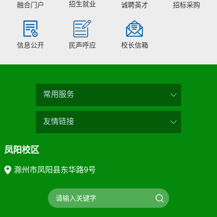
招生就业
融合门户
诚聘英才
招标采购
信息公开
民声呼应
校长信箱
常用服务
友情链接
凤阳校区
滁州市凤阳县东华路9号