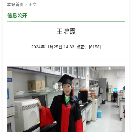
本站首页
> 正文
信息公开
王增霞
2024年11月25日 14:33 点击：[
6158
]