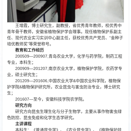
王增霞，博士研究生，副教授，省优秀青年教师，校优秀中
青年骨干教师，安徽省植物保护学会理事。现任植物保护系副主
任、现代农业实习实训中心副主任，获校优秀共产党员、“金种子
培优教师奖”等荣誉称号。
教育和工作经历
200509—200907,青岛农业大学，化学与药学院，制药工程
专业，本科生；
200909—201207,南京农业大学，植物保护学院，农药学专
业，硕士研究生；
201209—201606,中国农业大学&中国农业科学院，植物保
护学院&植物保护研究所，农业昆虫与害虫防治专业，博士研究
生；
201607—至今，安徽科技学院农学院。
研究方向
研究方向昆虫生理生化与分子生物学，主要从事作物害虫绿
色防控、昆虫免疫和化学生态学研究。
主讲课程
本科生：《普通昆虫学》、《农业昆虫学》、《植物保护技