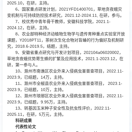
2025.10，在研，主持。
6、国家重点研发计划，2021YFD1400701，草地贪夜蛾灾
变机制与可持续防控技术研究，2021.12-2024.11, 在研，参与。
7、校优秀中青年骨干教师，安徽科技学院，2021.1-
2024.12，在研，主持。
8、农业部特种经济动植物生物学与遗传育种重点实验室开放
课题，Y2018PT11，茶树次生化合物对盲蝽的行为偏好及机制研
究，2018.6-2019.5，结题，主持。
9、安徽省重点研究与开发计划项目，202104a06020002，
草地贪夜蛾优势寄生蜂的扩繁及应用技术，2021.1-2023.12，在
研，第一参与人。
10、滁州市南谯区农业外来入侵病虫害普查项目，2022.11-
2023.9，已结题，14万，主持。
11、滁州市全椒县农业外来入侵病虫害普查项目， 2023.1-
2023.9，已结题，10万，主持。
12、滁州市琅琊区农业外来入侵病虫害普查项目，2022.11-
2023.9，已结题，9.95万，主持。
13、转基因玉米种子安全性及抗虫性评价，2022.11-
2025.11，在研，5万元，主持。
科研成果
代表性论文