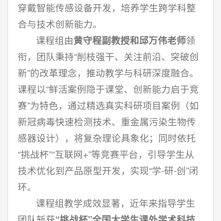
穿戴智能传感设备开发，培养学生跨学科整
合与技术创新能力。
课程组由
黄守程副教授和邱万伟老师
领
衔，团队秉持“削枝强干、关注前沿、突破创
新”的改革理念，推动教学与科研深度融合。
课程以“鲜活案例隐于课堂、创新能力启于竞
赛”为特色，通过精选真实科研项目案例（如
新冠病毒快速检测技术、重金属污染生物传
感器设计），将复杂理论具象化；同时依托
“挑战杯”“互联网+”等竞赛平台，引导学生从
技术优化到产品原型开发，实现“学-研-创”闭
环。
课程组教学成效显著，近年来指导学生
团队斩获
“挑战杯”全国大学生课外学术科技