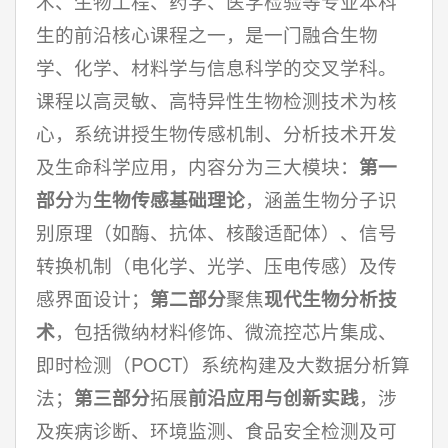
术、生物工程、药学、医学检验等专业本科
生的前沿核心课程之一，是一门融合生物
学、化学、材料学与信息科学的交叉学科。
课程以高灵敏、高特异性生物检测技术为核
心，系统讲授生物传感机制、分析技术开发
及生命科学应用，内容分为三大模块：
第一
部分
为
生物传感基础理论
，涵盖生物分子识
别原理（如酶、抗体、核酸适配体）、信号
转换机制（电化学、光学、压电传感）及传
感界面设计；
第二部分
聚焦
现代生物分析技
术
，包括微纳材料修饰、微流控芯片集成、
即时检测（POCT）系统构建及大数据分析算
法；
第三部分
拓展
前沿应用与创新实践
，涉
及疾病诊断、环境监测、食品安全检测及可