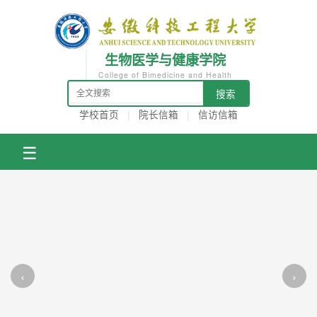
生物医学与健康学院
College of Bimedicine and Health
搜索
学校首页
|
院长信箱
|
信访信箱
☰
‹
›