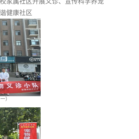
校家属社区开展义诊、宣传科学养宠
谐健康社区
（一）