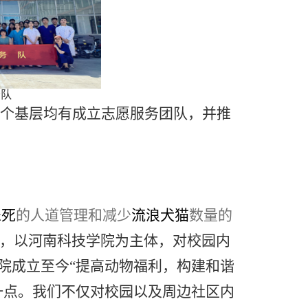
务队
个基层均有成立志愿服务
团队
，并推
乐死
的人道管理和减少
流浪犬
猫
数量的
，以河南科技学院为主体，对校园内
医院成立至今“提高动物福利，构建和谐
这一点。我们不仅对校园以及周边社区内