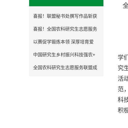
喜报！联盟秘书处撰写作品斩获
喜报！全国农科研究生志愿服务
以赛促学锻炼本领 深厚培育爱
中国研究生乡村振兴科技强农+
学
究
全国农科研究生志愿服务联盟成
活
范
科
积