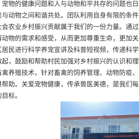
，宠物的健康问题和人与动物和平共存的问题也日
类与动物之间和谐共处。团队
利用
自身
有限的条件
社会农业乡村振兴贡献属于我们的一份力量。
通过
解动物的需求和感受，从而更加尊重生命，更加关
区居民进行科学养宠宣讲及科普短视频，传递科学
做起，鼓励和帮助村民加强对乡村振兴的认识和理
畜禽养殖技术，针对畜禽的饲养管理、动物防疫、
供帮助。关爱宠物健康，传承兽医美德，是我们每
的目标。