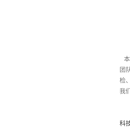
本
团
检
我
科