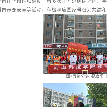
一直在坚持这项活动，曾多次在附近居民社区、学
科普养宠安全等活动。积极响应国家号召为共建和
图
4 宠
物义诊小队合影