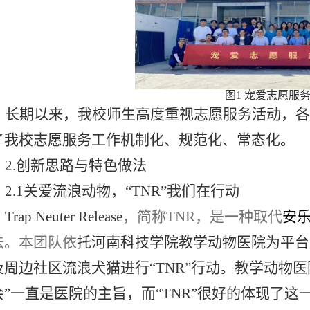
图
1 宠爱志愿服
长期以来，我校
师生
高度重视志愿服务活动，各
了我校志愿服务工作机制化、规范化、常态化。
2.创新思路与特色做法
2.1关爱流浪动物，“TNR”我们在行动
Trap Neuter Release
，简称
TNR，是一种取代
安
法。
本团队依
托河南科技学院教学动物医院为平台
及周边社区流浪犬猫进行
“TNR”行动。教学动物
会”一直是医院的主旨，而“TNR”很好的体现了