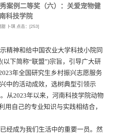
优秀案例二等奖（六）：关爱宠物健
南科技学院
李甜甜 卜琪 点击：[
253
]
示精神和给中国农业大学科技小院同
盟
(以下简称“联盟”)宗旨，引导广大研
2023年全国研究生乡村振兴志愿服务
兴中的活动成效
，
选树典型引领示
来。
从
2023年以来，河南科技学院动物
，利用自己的专业知识与实践相结合，
已经成为我们生活中的重要一员。然