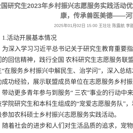
全国研究生2023年乡村振兴志愿服务实践活动
康，传承兽医美德——河
2025年01月02日 15:00 王壮壮 陈露航 
1.活动开展基本情况
为深
入
学习习近平总书记关于研究生教育重要指
们的回信精神，践行全国
农科研究生志愿服务联
生“在服务乡村振兴中解
民
生
、
治学问
”，深入总结
动成功经验，展示联盟成员单位在志愿服务乡村振
，带动更多
青
年参与到服务
“ 三农”事业的行动中
技学院研究生和本科生组成的“宠爱志愿服务队”
极参加农科硕士乡村振兴志愿服务实践活动
。
随着社会的进步和人们对生活品质的追求，宠物