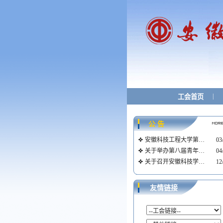
|
工会首页
公 告
安徽科技工程大学第…
03
关于举办第八届青年…
04
关于召开安徽科技学…
12
友情链接