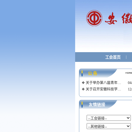
|
工会首页
公 告
关于举办第八届青年…
04
关于召开安徽科技学…
12
友情链接