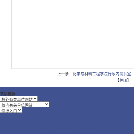
上一条：
化学与材料工程学院行政内设系室
【
关闭
】
友情链接：
地址：蚌埠市黄山大道1501号(龙湖校区) 联系电话：0552-3197359
CopyRight © 2025 All Rights Reserved