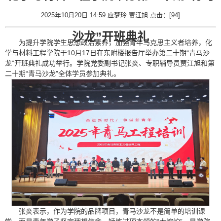
2025年10月20日 14:59 应梦玲 贾江旭 点击：[
94
]
沙龙”开班典礼
为提升学院学生思想政治素养，加强青年马克思主义者培养，化
学与材料工程学院于10月17日在东附楼报告厅举办第二十期“青马沙
龙”开班典礼成功举行。学院党委副书记张炎、专职辅导员贾江旭和第
二十期“青马沙龙”全体学员参加典礼。
张炎表示，作为学院的品牌项目，青马沙龙不是简单的培训课