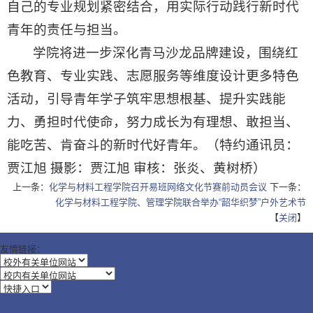
自己的专业规划紧密结合，用实际行动践行新时代
青年的责任与担当。
学院将进一步深化青马沙龙品牌建设，围绕红
色教育、专业实践、志愿服务等维度设计更多特色
活动，引导青年学子筑牢思想根基、提升实践能
力、勇担时代使命，努力成长为有理想、敢担当、
能吃苦、肯奋斗的新时代好青年。（特约通讯员：
贾江旭 摄影：贾江旭 审核：张炎、黄树桥）
上一条：
化学与材料工程学院召开易班网络文化节赛前动员会议
下一条：
化学与材料工程学院、管理学院联合举办“韶华织梦”户外艺术节
【
关闭
】
友情链接：