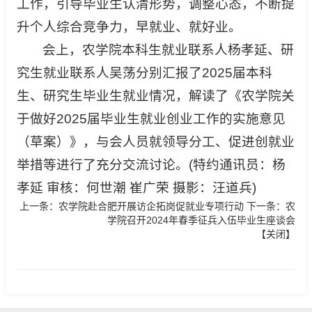
工作，引导毕业生认清形势，调整心态，不断提
升个人综合竞争力，早就业、就好业。
会上，农学院本科生就业联系人杨孝延、研
究生就业联系人吴荡分别汇报了2025届本科
生、研究生毕业生就业情况，解读了《农学院关
于做好2025届毕业生就业创业工作的实施意见
（草案）》，与会人员就领导分工、促进创就业
举措等进行了充分交流讨论。(特约通讯员：杨
孝延 审核：何世潮 崔广荣 摄影：汪道兵)
上一条：
农学院赴合肥开展访企拓岗促就业专项行动
下一条：
农
学院召开2024年春季征兵入伍毕业生座谈会
【
关闭
】