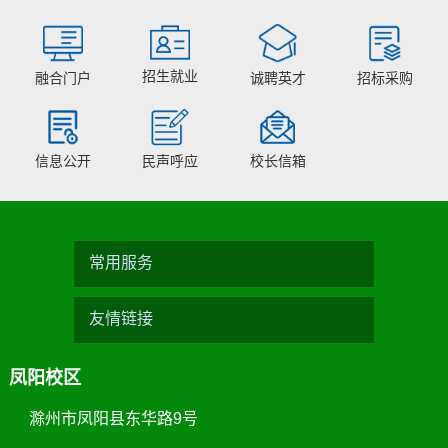
招生就业
融合门户
诚聘英才
招标采购
信息公开
民声呼应
校长信箱
常用服务
友情链接
凤阳校区
滁州市凤阳县东华路9号