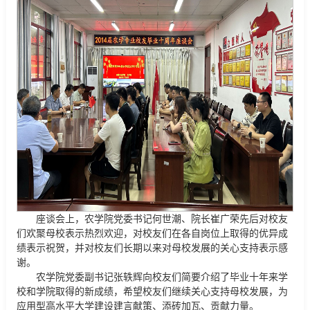
座谈会上，农学院党委书记何世潮、院长崔广荣先后对校友
们欢聚母校表示热烈欢迎，对校友们在各自岗位上取得的优异成
绩表示祝贺，并对校友们长期以来对母校发展的关心支持表示感
谢。
农学院党委副书记张轶辉向校友们简要介绍了毕业十年来学
校和学院取得的新成绩，希望校友们继续关心支持母校发展，为
应用型高水平大学建设建言献策、添砖加瓦、贡献力量。