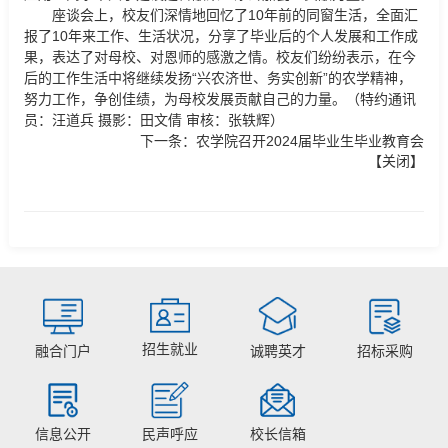
座谈会上，校友们深情地回忆了10年前的同窗生活，全面汇
报了10年来工作、生活状况，分享了毕业后的个人发展和工作成
果，表达了对母校、对恩师的感激之情。校友们纷纷表示，在今
后的工作生活中将继续发扬“兴农济世、务实创新”的农学精神，
努力工作，争创佳绩，为母校发展贡献自己的力量。（特约通讯
员：汪道兵 摄影：田文倩 审核：张轶辉）
下一条：
农学院召开2024届毕业生毕业教育会
【
关闭
】
招生就业
融合门户
诚聘英才
招标采购
信息公开
民声呼应
校长信箱