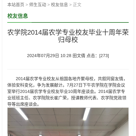
本站首页
>
师生互动
>
校友信息
> 正文
校友信息
农学院2014届农学专业校友毕业十周年荣
归母校
2024年07月29日 10:28 田文倩 点击：[
273
]
2014届农学专业校友从祖国各地齐聚母校，共叙同窗友情，
体验安科变化，争为发展献计。7月27日下午农学院在学院会议
室举行2014届农学专业校友毕业10周年座谈会。2014届农学专
业班班主任、农学院院长崔广荣，授课教师代表、农学院党政领
导等出席座谈会。