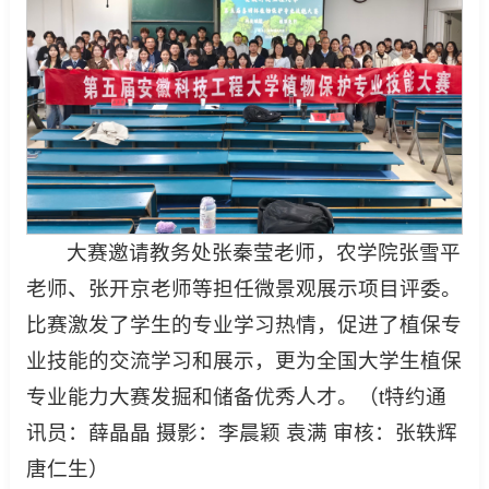
大赛邀请教务处张秦莹老师，农学院张雪平
老师、张开京老师等担任微景观展示项目评委。
比赛激发了学生的专业学习热情，促进了植保专
业技能的交流学习和展示，更为全国大学生植保
专业能力大赛发掘和储备优秀人才。（t特约通
讯员：薛晶晶 摄影：李晨颖 袁满 审核：张轶辉
唐仁生）