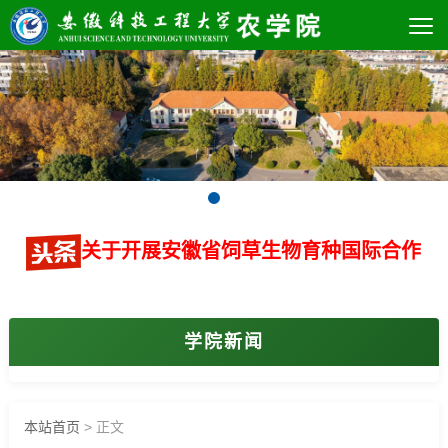
关于开展安徽省饲草生物育种国际合作
学院新闻
本站首页
> 正文