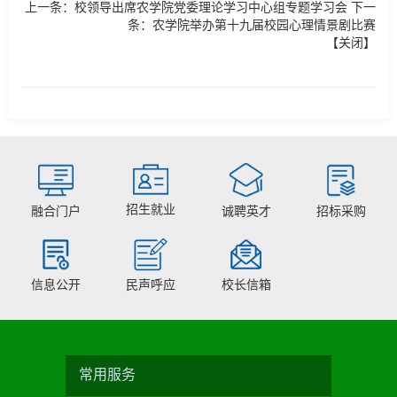
上一条：
校领导出席农学院党委理论学习中心组专题学习会
下一
条：
农学院举办第十九届校园心理情景剧比赛
【
关闭
】
招生就业
融合门户
诚聘英才
招标采购
信息公开
民声呼应
校长信箱
常用服务