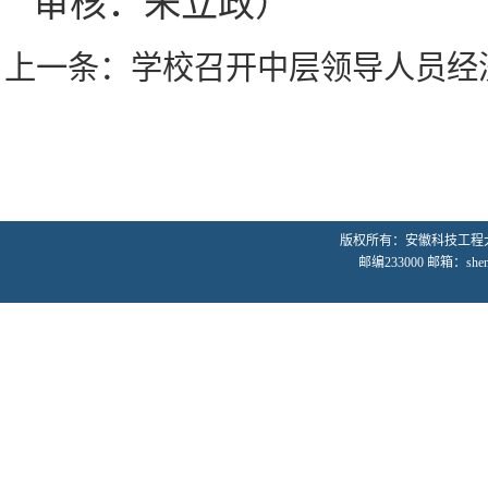
审核：朱立政）
上一条：
学校召开中层领导人员经
版权所有：安徽科技工程
邮编233000 邮箱：shenji