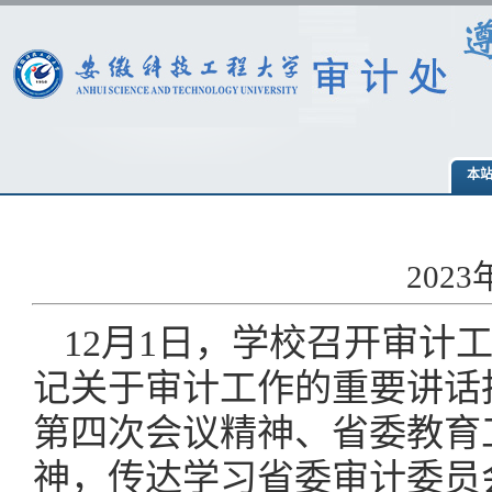
本
202
12月1日，学校召开审计
记关于审计工作的重要讲话
第四次会议精神、省委教育
神，传达学习省委审计委员