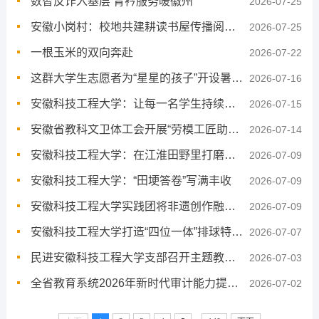
数智反诈入基层 青衿服务暖徽州
2026-07-25
安徽小岗村：校地共建耕读书屋传播阅读文化
2026-07-25
一根玉米的双向奔赴
2026-07-22
这群大学生志愿者为“星星的孩子”开设暑期课堂
2026-07-16
安徽科技工程大学：让每一名学生持续受益于运动教育
2026-07-15
安徽省教科文卫体工会开展“劳模工匠助企行”专项活动
2026-07-14
安徽科技工程大学：在江淮田野里打磨过硬科研素养
2026-07-09
安徽科技工程大学：“田埂答卷”写满丰收
2026-07-09
安徽科技工程大学实践团将非遗创作融入法治宣教
2026-07-09
安徽科技工程大学打造“四位一体”排球特色育人体系
2026-07-07
民进安徽科技工程大学支部召开主题教育学习研讨会
2026-07-03
全省教育系统2026年新时代审计能力提升高研班在蚌埠举办
2026-07-02