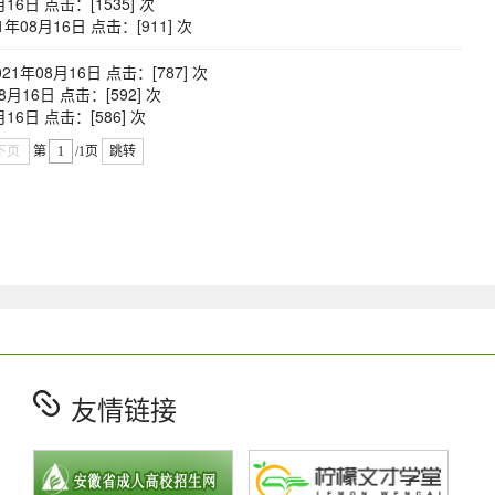
月16日 点击：[
1535
] 次
1年08月16日 点击：[
911
] 次
21年08月16日 点击：[
787
] 次
8月16日 点击：[
592
] 次
月16日 点击：[
586
] 次
下页
第
/1页
跳转
友情链接