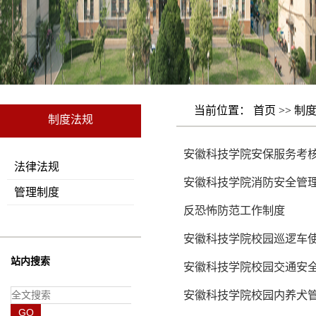
当前位置：
首页
>>
制
制度法规
安徽科技学院安保服务考
法律法规
安徽科技学院消防安全管理规
管理制度
反恐怖防范工作制度
安徽科技学院校园巡逻车
站内搜索
安徽科技学院校园交通安
安徽科技学院校园内养犬