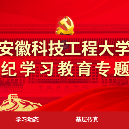
学习动态
基层传真