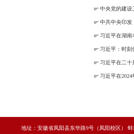
中央党的建设
中共中央印发
习近平在湖南
习近平：时刻
习近平在二十
习近平在20
地址：安徽省凤阳县东华路9号（凤阳校区） 蚌埠