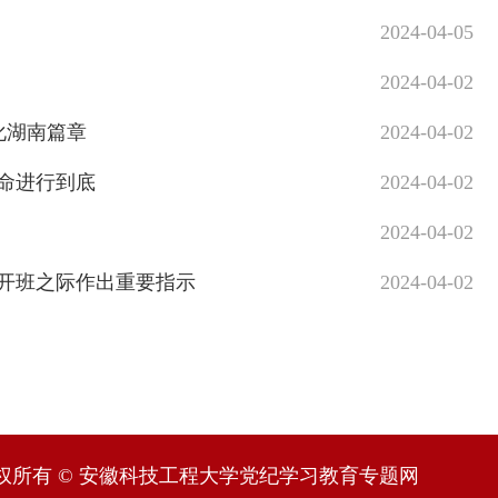
2024-04-05
2024-04-02
化湖南篇章
2024-04-02
命进行到底
2024-04-02
2024-04-02
班开班之际作出重要指示
2024-04-02
版权所有 © 安徽科技工程大学党纪学习教育专题网