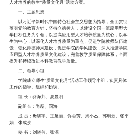
人才培养的教生“质量文化月”活动方案。
一、主题思想
以习近平新时代中国特色社会主义思想为指导，全面贯彻
落实党的教育方针，坚持立德树人，以建设全国一流应用型大
学目标任务为引领，以提高应用型人才培养质量为核心，以学
生为中心，以深化人才培养质量为重点，促进学院教师队伍建
设，强化师德师风建设，促进学院的学风建设，深入推进学院
应用型人才培养质量文化建设，完善教学质量保障体系，全面
提升和持续改进本科教育教学质量。
二、领导小组
学院成立师生“质量文化月”活动工作领导小组，负责具体
工作的指导、组织和协调。
组 长：骆海邦、夏显明
副组长：尚磊、国海
成 员：樊晓宇、王延丽、许会芳、周小杰、郭明磊、张平
娟、张成孜
秘 书：刘晓伟、张深