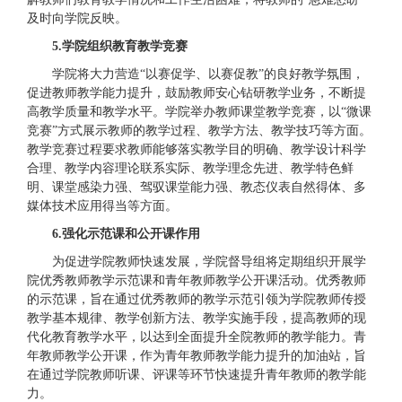
及时向学院反映。
5
.
学院组织教育教学竞赛
学院将大力营造“以赛促学、以赛促教”的良好教学氛围，
促进教师教学能力提升，鼓励教师安心钻研教学业务，不断提
高教学质量和教学水平。学院举办教师课堂教学竞赛，以“微课
竞赛”方式展示教师的教学过程、教学方法、教学技巧等方面。
教学竞赛过程要求教师能够落实教学目的明确、教学设计科学
合理、教学内容理论联系实际、教学理念先进、教学特色鲜
明、课堂感染力强、驾驭课堂能力强、教态仪表自然得体、多
媒体技术应用得当等方面。
6
.
强化示范课和公开课作用
为促进学院教师快速发展，学院督导组将定期组织开展学
院优秀教师教学示范课和青年教师教学公开课活动。优秀教师
的示范课，旨在通过优秀教师的教学示范引领为学院教师传授
教学基本规律、教学创新方法、教学实施手段，提高教师的现
代化教育教学水平，以达到全面提升全院教师的教学能力。青
年教师教学公开课，作为青年教师教学能力提升的加油站，旨
在通过学院教师听课、评课等环节快速提升青年教师的教学能
力。