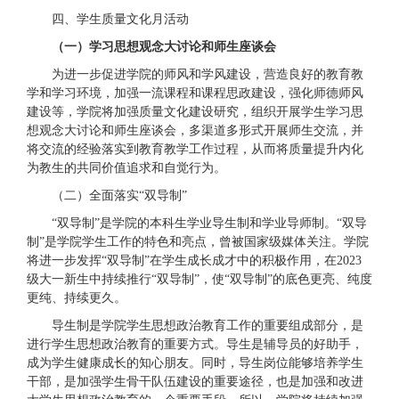
四、学生质量文化月活动
（一）学习思想观念大讨论和师生座谈会
为进一步促进学院的师风和学风建设，营造良好的教育教
学和学习环境，加强一流课程和课程思政建设，强化师德师风
建设等，学院将加强质量文化建设研究，组织开展学生学习思
想观念大讨论和师生座谈会，多渠道多形式开展师生交流，并
将交流的经验落实到教育教学工作过程，从而将质量提升内化
为教生的共同价值追求和自觉行为。
（二）全面落实“双导制”
“双导制”是学院的本科生学业导生制和学业导师制。“双导
制”是学院学生工作的特色和亮点，曾被国家级媒体关注。学院
将进一步发挥“双导制”在学生成长成才中的积极作用，在2023
级大一新生中持续推行“双导制”，使“双导制”的底色更亮、纯度
更纯、持续更久。
导生制是学院学生思想政治教育工作的重要组成部分，是
进行学生思想政治教育的重要方式。导生是辅导员的好助手，
成为学生健康成长的知心朋友。同时，导生岗位能够培养学生
干部，是加强学生骨干队伍建设的重要途径，也是加强和改进