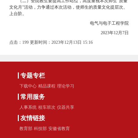
（二）全院教生要提高工作站位，高度重视本次师生“质量
文化月”活动，力争通过本次活动，使师生的质量文化提层次、
上台阶。
电气与电子工程学院
2023年12月7日
点击：
199
更新时间：2023年12月13日 15:16
专题专栏
下载中心
精品课程
理论学习
常用服务
人事系统
校车班次
仪器共享
友情链接
教育部
科技部
安徽省教育