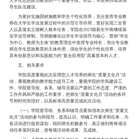
大学生思想政治教育的一个重要手段。所以，学院将持续加强
导生队伍建设。
为更好实施因材施教和学生个性化培养，充分发挥专业教
师在大学生学业发展过程中的示范引导作用，更好实现三全育
人以及落实立德树人根本任务，学院在2023级新生中将继续落
实学业导师制。导师能够在以学生学业指导为核心、贯彻“学生
为中心、教师为主体”的教育理念中发挥专业特长，突出专业教
师在学生思政教育的主体作用，强化学生的个性化培养，培养
具有创新意识和实践能力的“复合应用型”高素质本科人才。
五、相关要求
学院高度重视此次应用型人才培养的师生“质量文化月”活
动，重视教师的教学能力提升工作，重视学院的学风建设工
作。学院督导组、各系、辅导员要以严肃的工作态度、严谨的
工作作风和严格的工作要求，把师生“质量文化月”活动的各环
节和时间安排好，以高标准高质量完成此次活动。
（一）学院督导组、各系和辅导员要加强本次师生“质量文
化月”活动的参与和指导，提高认识、明确工作要求和任务，为
各活动进行提前谋划，组织师生积极参与，真正做到将每项活
动任务落到实处，使每项活动有成果、见成效。