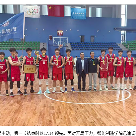
，第一节结束时以17:14 领先。面对开局压力，智能制造学院迅速调整战术