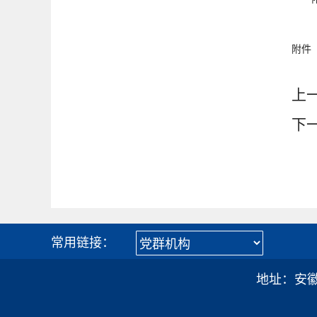
附件
上
下
常用链接：
地址：安徽