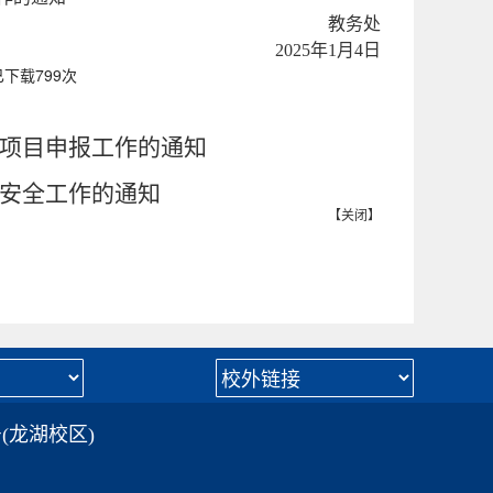
教务处
2025年1月4日
已下载
799
次
项目申报工作的通知
安全工作的通知
【
关闭
】
(龙湖校区)