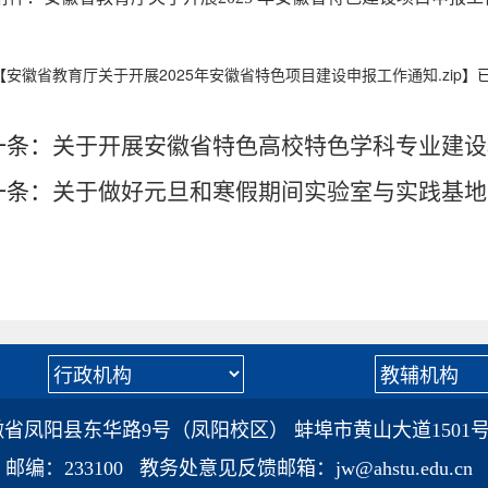
【
安徽省教育厅关于开展2025年安徽省特色项目建设申报工作通知.zip
】
一条：
关于开展安徽省特色高校特色学科专业建设
一条：
关于做好元旦和寒假期间实验室与实践基地
省凤阳县东华路9号（凤阳校区） 蚌埠市黄山大道1501号
邮编：233100 教务处意见反馈邮箱：jw@ahstu.edu.cn