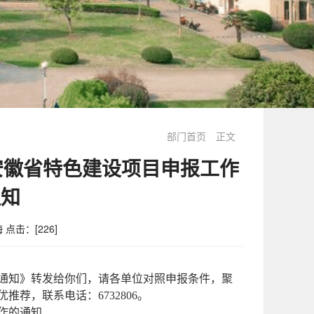
部门首页
正文
安徽省特色建设项目申报工作
通知
海 点击：[
226
]
的通知》转发给你们，请各单位对照申报条件，聚
荐，联系电话：6732806。
工作的通知