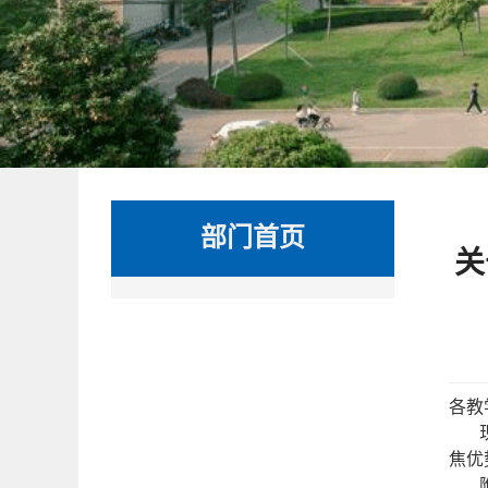
部门首页
关
各教
焦优