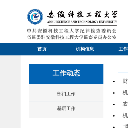
首页
机构信息
工作
工作动态
财
机
部门工作
农
基层工作
机
“