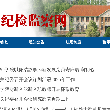
动态
通知公告
法规制度
警
经学院以廉洁故事为新发展党员寄廉语 润初心
关纪委召开会议谋划部署2025年工作
学院对新入党新入职教师开展廉政教育
关纪委召开会议研究部署近期工作
廉洁文化进机关”系列活动之——机关纪检干部赴包青