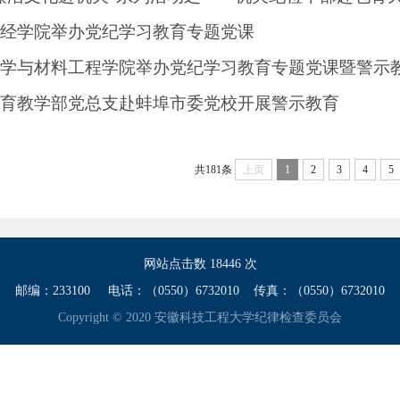
经学院举办党纪学习教育专题党课
学与材料工程学院举办党纪学习教育专题党课暨警示
育教学部党总支赴蚌埠市委党校开展警示教育
共181条
上页
1
2
3
4
5
网站点击数
18446
次
邮编：233100 电话：（0550）6732010 传真：（0550）6732010
Copyright © 2020 安徽科技工程大学纪律检查委员会