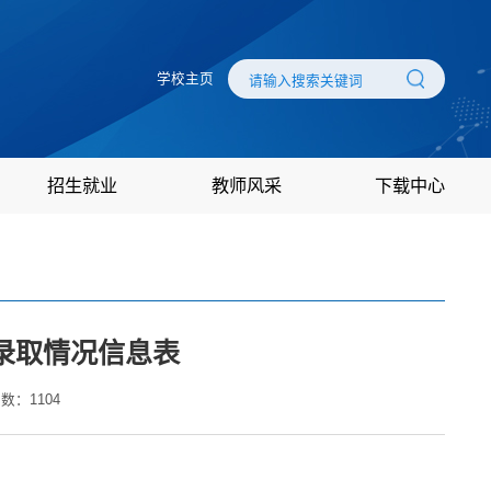
学校主页
招生就业
教师风采
下载中心
研录取情况信息表
次数：
1104