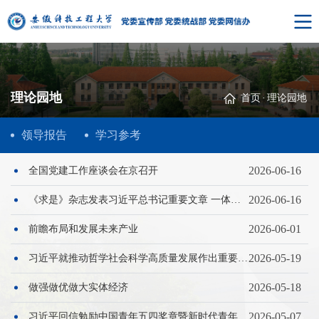
理论园地
首页
·
理论园地
领导报告
学习参考
2026-06-16
全国党建工作座谈会在京召开
2026-06-16
《求是》杂志发表习近平总书记重要文章 一体推进教育科技人才发展
2026-06-01
前瞻布局和发展未来产业
2026-05-19
习近平就推动哲学社会科学高质量发展作出重要指示强调 加快构建中国哲学社会科学自主知识体...
2026-05-18
做强做优做大实体经济
2026-05-07
习近平回信勉励中国青年五四奖章暨新时代青年先锋奖获奖者代表 胸怀远大理想矢志拼搏奋斗 带...