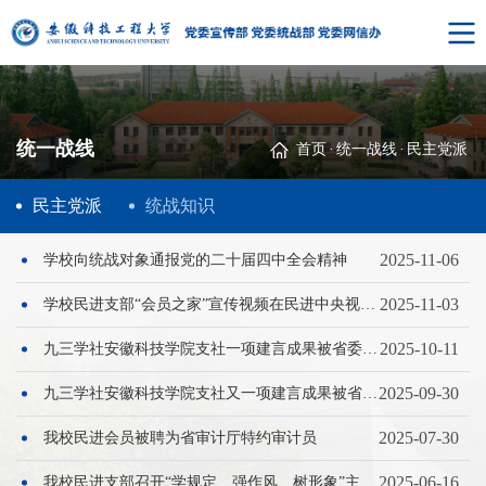
统一战线
首页
·
统一战线
·
民主党派
民主党派
统战知识
2025-11-06
学校向统战对象通报党的二十届四中全会精神
2025-11-03
学校民进支部“会员之家”宣传视频在民进中央视频号展播
2025-10-11
九三学社安徽科技学院支社一项建言成果被省委统战部采用
2025-09-30
九三学社安徽科技学院支社又一项建言成果被省政协采用
2025-07-30
我校民进会员被聘为省审计厅特约审计员
2025-06-16
我校民进支部召开“学规定、强作风、树形象”​主题教育学习会