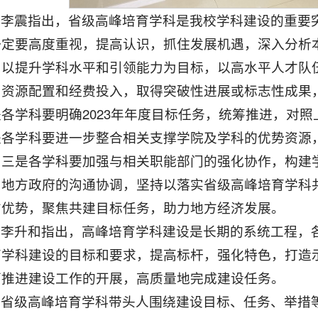
李震指出，省级高峰培育学科是我校学科建设的重要
一定要高度重视，提高认识，抓住发展机遇，深入分析
，以提升学科水平和引领能力为目标，以高水平人才队
、资源配置和经费投入，取得突破性进展或标志性成果
是各学科要明确2023年年度目标任务，统筹推进，对
是各学科要进一步整合相关支撑学院及学科的优势资源
。三是各学科要加强与相关职能部门的强化协作，构建
与地方政府的沟通协调，坚持以落实省级高峰培育学科
方优势，聚焦共建目标任务，助力地方经济发展。
李升和指出，高峰培育学科建设是长期的系统工程，
育学科建设的目标和要求，提高标杆，强化特色，打造
面推进建设工作的开展，高质量地完成建设任务。
省级高峰培育学科带头人围绕建设目标、任务、举措