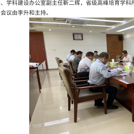
长、学科建设办公室副主任靳二辉，省级高峰培育学科
，会议由李升和主持。