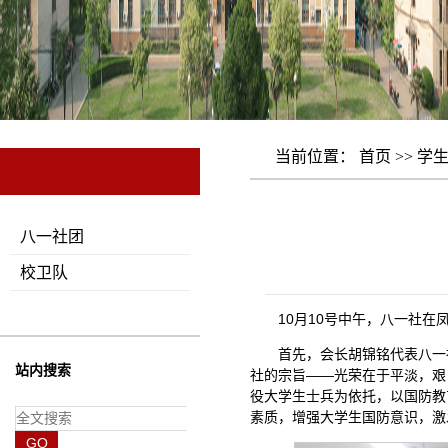
当前位置：
首页
>>
学
八一社团
校卫队
10月10号中午，八一社在
首先，会长胡锦铭代表八一
站内搜索
社的宗旨——光荣在于平淡，艰
役大学生士兵为依托，以国防教
素质，增强大学生国防意识，激