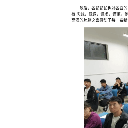
随后，各部部长也对各自的
得:忠诚，低调，谦虚，谨慎。
高汉的肺腑之言感动了每一名新