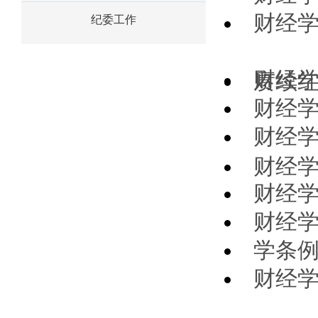
财经
纪委工作
财经学
赓续红
财经
财经
财经学
财经
财经学
学条例
财经学