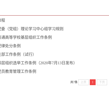
章程
党委（党组）理论学习中心组学习规则
普通高等学校基层组织工作条例
纪律处分条例
支部工作条例（试行）
层组织选举工作条例（2020年7月13日发布）
党员教育管理工作条例
共7条
上页
1
下页