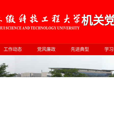
机关
工作动态
党风廉政
先进典型
学习