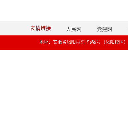
友情链接
人民网
党建网
地址：安徽省凤阳县东华路9号（凤阳校区）蚌