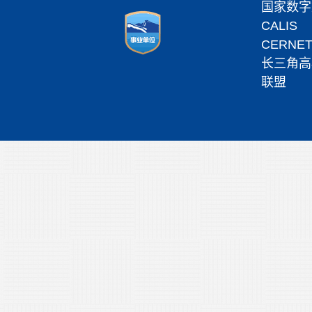
国家数字
CALIS
CERNE
长三角高
联盟