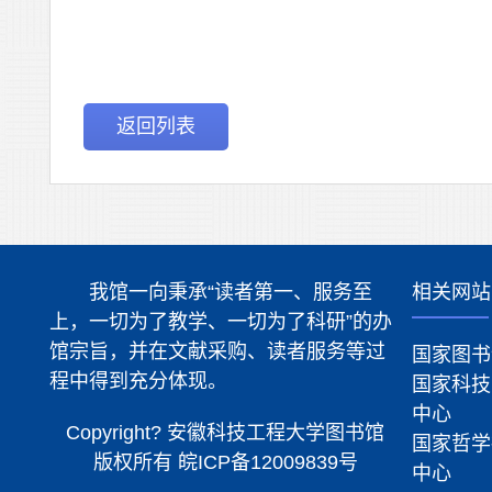
返回列表
我馆一向秉承“读者第一、服务至
相关网站
上，一切为了教学、一切为了科研”的办
馆宗旨，并在文献采购、读者服务等过
国家图书
程中得到充分体现。
国家科技
中心
Copyright? 安徽科技工程大学图书馆
国家哲学
版权所有
皖ICP备12009839号
中心