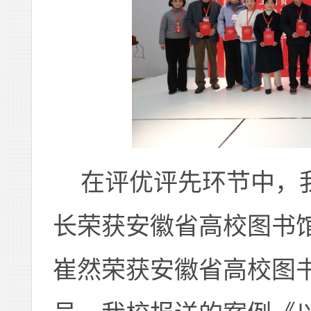
在评优评先环节中，
长
荣获安徽省高校图书
崔然
荣获安徽省高校图