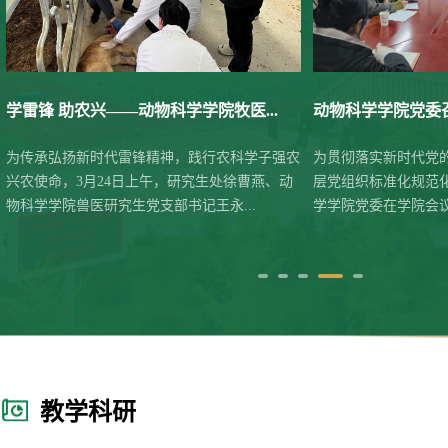
动物科学学院党委召开2025年度党支...
动物科学学院教工党
为贯彻落实新时代党的建设总要求，持续推进基
为了重温党的光辉征
层党组织标准化规范化建设，2月27日，动物科
理想信念，增强党性
学学院党委在学院会议室组织召开2025...
提升党支部的凝聚力和
教学科研