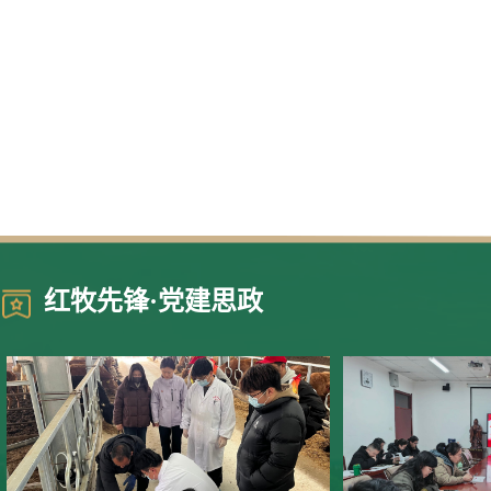
红牧先锋·党建思政