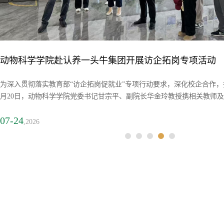
盐城工学院海洋与生物工程学院来校考察交流
7月6日，盐城工学院海洋与生物科学学院党总支书记高留才、院长彭斌
流。动物科学学院党政领导班子成员及有关教师参加座谈交流会，会议由动
07-07
,2026