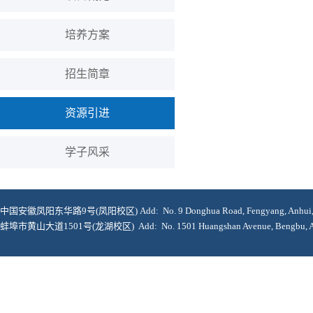
培养方案
招生简章
资源引进
学子风采
中国安徽凤阳东华路9号(凤阳校区) Add: No. 9 Donghua Road, Fengyang, Anhui, 2
蚌埠市黄山大道1501号(龙湖校区) Add: No. 1501 Huangshan Avenue, Bengbu, Anh