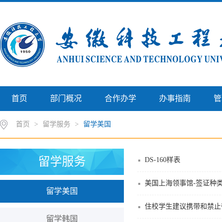
首页
部门概况
合作办学
办事指南
管
首页
>
留学服务
>
留学美国
留学服务
DS-160样表
美国上海领事馆-签证种
留学美国
住校学生建议携带和禁止
留学韩国