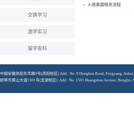
入境美国相关流程
交换学习
游学实习
留学安科
中国安徽凤阳东华路9号(凤阳校区) Add: No. 9 Donghua Road, Fengyang, Anhui, 2
蚌埠市黄山大道1501号(龙湖校区) Add: No. 1501 Huangshan Avenue, Bengbu, Anh