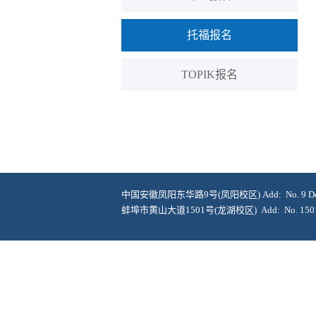
托福报名
TOPIK报名
中国安徽凤阳东华路9号(凤阳校区) Add: No. 9 Donghua 
蚌埠市黄山大道1501号(龙湖校区) Add: No. 1501 Huang