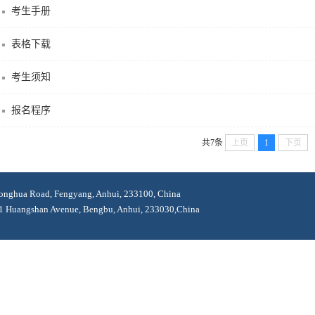
考生手册
表格下载
考生须知
报名程序
共7条
上页
1
下页
Road, Fengyang, Anhui, 233100, China
shan Avenue, Bengbu, Anhui, 233030,China