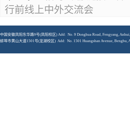
行前线上中外交流会
中国安徽凤阳东华路9号(凤阳校区) Add: No. 9 Donghua Road, Fengyang, Anhui, 2
蚌埠市黄山大道1501号(龙湖校区) Add: No. 1501 Huangshan Avenue, Bengbu, Anh