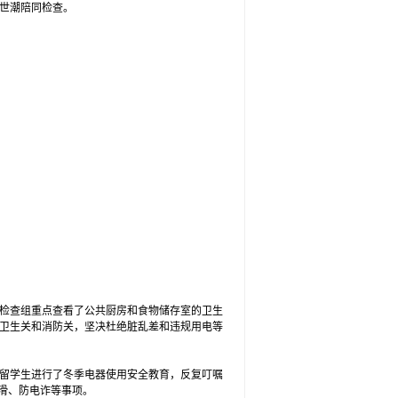
世潮陪同检查。
检查组重点查看了公共厨房和食物储存室的卫生
卫生关和消防关，坚决杜绝脏乱差和违规用电等
留学生进行了冬季电器使用安全教育，反复叮嘱
滑、防电诈等事项。