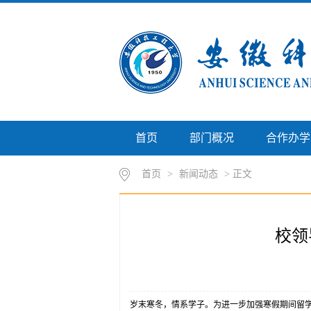
首页
部门概况
合作办学
首页
>
新闻动态
> 正文
校领
岁末寒冬，情系学子。为进一步加强寒假期间留学