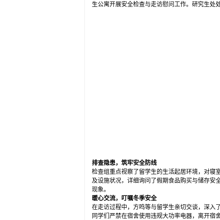
生公寓开展安全检查与走访慰问工作。研究生处
排查隐患，筑牢安全防线
检查组重点视察了留学生的生活起居环境，对寝
及设施状况，详细询问了假期食品购买与储存安
现象。
暖心交流，叮嘱冬季安全
在走访过程中，方鸣等与留学生亲切交谈，深入
同学们严禁在宿舍使用违规大功率电器，离开宿舍