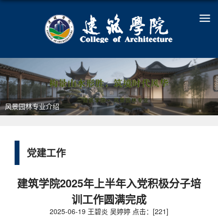
风景园林专业介绍
党建工作
建筑学院2025年上半年入党积极分子培
训工作圆满完成
2025-06-19 王碧炎 吴婷婷 点击：[
221
]