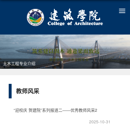
土木工程专业介绍
教师风采
“迎校庆 贺建院”系列报道二——优秀教师风采2
2025-10-31