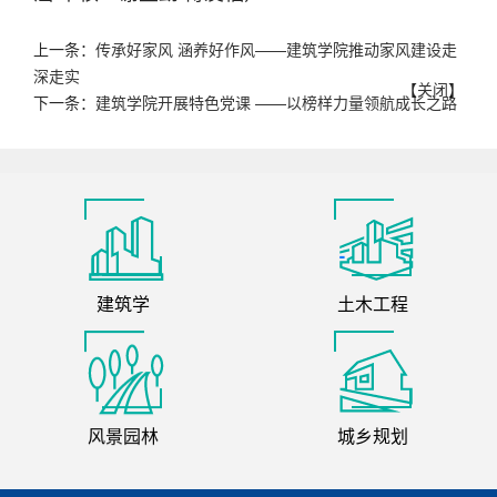
上一条：
传承好家风 涵养好作风——建筑学院推动家风建设走
深走实
【
关闭
】
下一条：
建筑学院开展特色党课 ——以榜样力量领航成长之路
建筑学
土木工程
风景园林
城乡规划