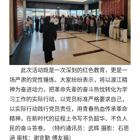
此次活动既是一次深刻的红色教育，更是一
场严肃的党性锤炼。大家纷纷表示，将以渡江精
神为奋进动力，把革命先辈的奋斗热忱转化为学
习工作的实际行动，以党员标准严格要求自己，
以实际行动践行党员责任，用青春热血传承革命
精神，在新时代的征程上书写不负韶华、不负人
民的奋斗答卷。（特约通讯员：武辉 摄影：石思
涵 审核：谢宜勤 傅友福）