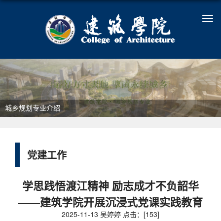
城乡规划专业介绍
党建工作
学思践悟渡江精神 励志成才不负韶华
——建筑学院开展沉浸式党课实践教育
2025-11-13 吴婷婷 点击：[
153
]