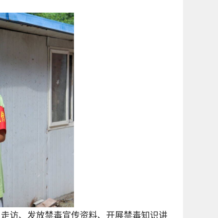
户走访、发放禁毒宣传资料、开展禁毒知识讲