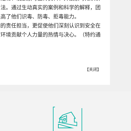
方法。通过生动真实的案例和科学的解释，团
提高了他们识毒、防毒、拒毒能力。
们的责任担当，更促使他们深刻认识到安全在
村环境贡献个人力量的热情与决心。（特约通
【
关闭
】