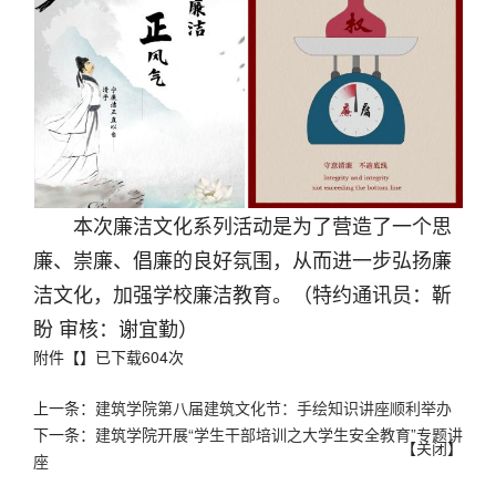
本次廉洁文化系列活动是为了营造了一个思
廉、崇廉、倡廉的良好氛围，从而进一步弘扬廉
洁文化，加强学校廉洁教育。（特约通讯员：靳
盼 审核：谢宜勤）
附件【
】已下载
604
次
上一条：
建筑学院第八届建筑文化节：手绘知识讲座顺利举办
下一条：
建筑学院开展“学生干部培训之大学生安全教育”专题讲
【
关闭
】
座