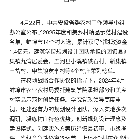
4月22日，中共安徽省委农村工作领导小组
办公室公布了2025年度和美乡村精品示范村建设
名单，蚌埠市14个村入选，累计获得省财政资金
1.4亿元。建筑学院规划设计团队承担的固镇县刘
集镇九湾居委会，五河县小溪镇硖石村、新集镇
三岔村、申集镇黄李村等4个村庄荣列榜单。
在校地战略合作协议的指导下，2024年4月
蚌埠市农业农村局委托建筑学院承担部分和美乡
村精品示范村创建任务。学院党政领导高度重
视，组建强有力的规划设计团队，深入实地多次
调研，凝练村庄特色优势，创新规划设计理念及
建设模式。创建实施方案历经镇县初审、市级考
评、省级竞争性终审等环节，上述4个村在众多精