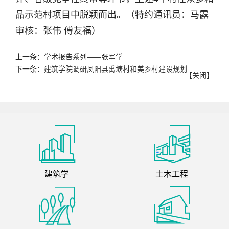
品示范村项目中脱颖而出。（特约通讯员：马露
审核：张伟 傅友福）
上一条：
学术报告系列——张军学
下一条：
建筑学院调研凤阳县禹塘村和美乡村建设规划
【
关闭
】
建筑学
土木工程