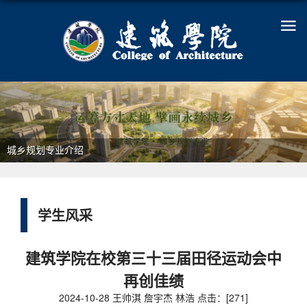
城乡规划专业介绍
学生风采
建筑学院在校第三十三届田径运动会中
再创佳绩
2024-10-28 王帅淇 詹宇杰 林浩 点击：[
271
]