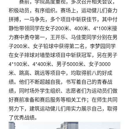
赛前，学院高度重视，多次召开相关会议，
积极动员，有序组织。赛场上，运动健儿们奋力
拼搏，一马争先，多个项目中斩获佳节，其中付
静怡带领同学在女子200米、400米、4*100米接
力赛中勇夺第一，王开乐、马佳雯同学分别在男
子200米、女子铅球中获得第二名，李梦园同学
在女子排球对墙垫球项目中斩获冠军，另在男子
4*100米、4*400米、男子5000米、女子3000
米、跳高、跳远等项目中，均取得前八的好成
绩。他们不断超越自我，书写着自己的青春战
绩，同时场外学生组织、志愿者们为运动员们做
好赛前准备和赛后服务等相关工作；在师生共同
努力下，建筑运动健儿们用实力展示自己，取得
了优秀战绩。