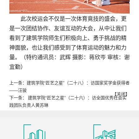
此次校运会不仅是一次体育竟技的盛会，更
是一次团结协作、友谊互动的大会，从中让我们
看到了建筑学院师生们积极向上、勇于挑战的精
神面貌，也让我们感受到了体育运动的魅力和力
量。（特约通讯员：武辉 摄影：蒋欣岑 审核：谢
宜勤）
上一条：
建筑学院“匠艺之星”（二十八）：访国家奖学金获得者
——汪骏
【
关闭
】
下一条：
建筑学院“匠艺之星”（二十六）：访全国优秀社会实
践团队负责人黄苏琳